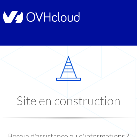
Site en construction
Besoin d'assistance ou d'informations ?